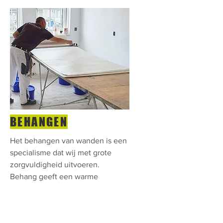
BEHANGEN
Het behangen van wanden is een
specialisme dat wij met grote
zorgvuldigheid uitvoeren.
Behang geeft een warme
uitstraling aan de ruimte en kan
een fraaie toevoeging zijn in
combinatie met strak