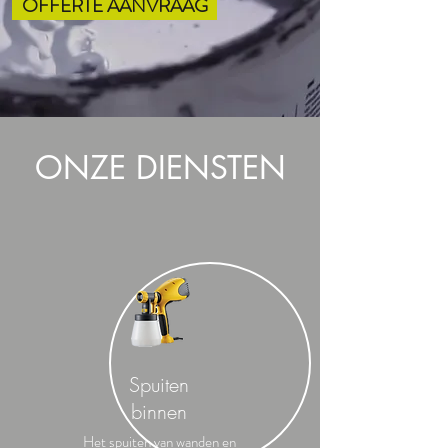
OFFERTE AANVRAAG
ONZE DIENSTEN
Spuiten
binnen
Het spuiten van wanden en