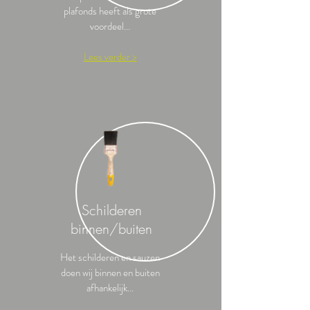
plafonds heeft als grote
voordeel...
Lees verder >
Schilderen
binnen/buiten
Het schilderen en sauzen
doen wij binnen en buiten
afhankelijk...