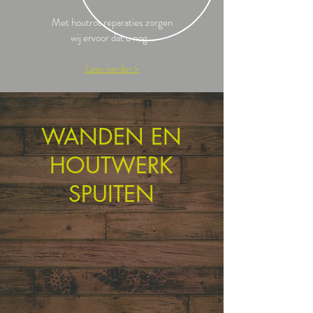
Met houtrot reparaties zorgen
wij ervoor dat u nog...
Lees verder >
WANDEN EN
HOUTWERK
SPUITEN