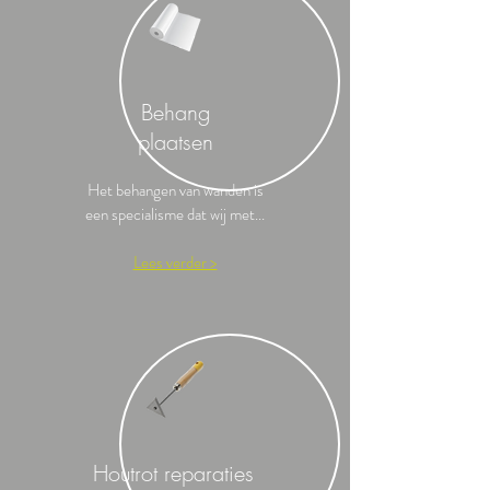
Behang
plaatsen
Het behangen van wanden is
een specialisme dat wij met...
Lees verder >
Houtrot reparaties